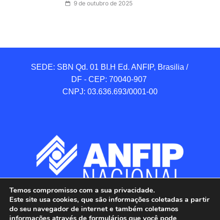
9 de outubro de 2025
SEDE: SBN Qd. 01 BI.H Ed. ANFIP, Brasilia / 
DF - CEP: 70040-907 

CNPJ: 03.636.693/0001-00
Temos compromisso com a sua privacidade.
Este site usa cookies, que são informações coletadas a partir
do seu navegador de internet e também coletamos
informações através de formulários que você pode