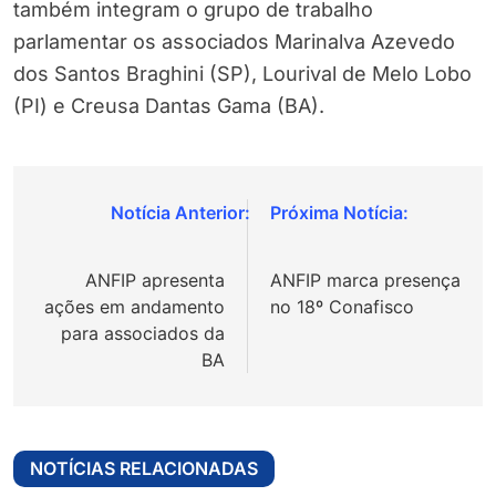
também integram o grupo de trabalho
parlamentar os associados Marinalva Azevedo
dos Santos Braghini (SP), Lourival de Melo Lobo
(PI) e Creusa Dantas Gama (BA).
Navegação
de
ANFIP apresenta
ANFIP marca presença
Post
ações em andamento
no 18º Conafisco
para associados da
BA
NOTÍCIAS RELACIONADAS