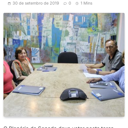
30 de setembro de 2019
0
1 Mins