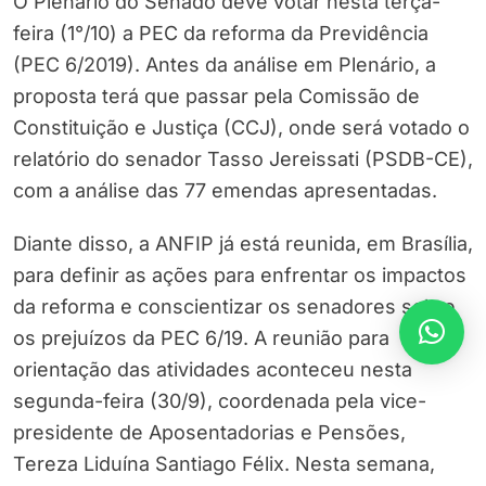
O Plenário do Senado deve votar nesta terça-
feira (1°/10) a PEC da reforma da Previdência
(PEC 6/2019). Antes da análise em Plenário, a
proposta terá que passar pela Comissão de
Constituição e Justiça (CCJ), onde será votado o
relatório do senador Tasso Jereissati (PSDB-CE),
com a análise das 77 emendas apresentadas.
Diante disso, a ANFIP já está reunida, em Brasília,
para definir as ações para enfrentar os impactos
da reforma e conscientizar os senadores sobre
os prejuízos da PEC 6/19. A reunião para
orientação das atividades aconteceu nesta
segunda-feira (30/9), coordenada pela vice-
presidente de Aposentadorias e Pensões,
Tereza Liduína Santiago Félix. Nesta semana,