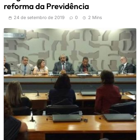
reforma da Previdência
24 de setembro de 2019
0
2 Mins