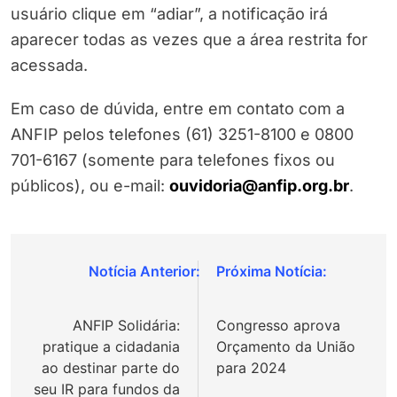
usuário clique em “adiar”, a notificação irá
aparecer todas as vezes que a área restrita for
acessada.
Em caso de dúvida, entre em contato com a
ANFIP pelos telefones (61) 3251-8100 e 0800
701-6167 (somente para telefones fixos ou
públicos), ou e-mail:
ouvidoria@anfip.org.br
.
Navegação
de
ANFIP Solidária:
Congresso aprova
Post
pratique a cidadania
Orçamento da União
ao destinar parte do
para 2024
seu IR para fundos da