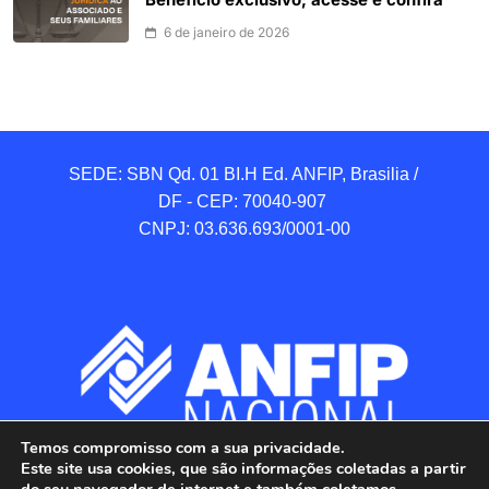
Benefício exclusivo; acesse e confira
6 de janeiro de 2026
SEDE: SBN Qd. 01 BI.H Ed. ANFIP, Brasilia / 
DF - CEP: 70040-907 

CNPJ: 03.636.693/0001-00
Temos compromisso com a sua privacidade.
Este site usa cookies, que são informações coletadas a partir