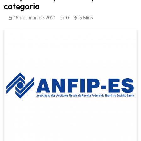
categoria
16 de junho de 2021
0
5 Mins