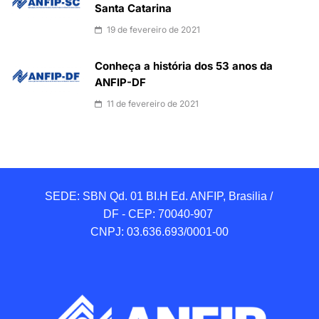
Santa Catarina
19 de fevereiro de 2021
Conheça a história dos 53 anos da
ANFIP-DF
11 de fevereiro de 2021
SEDE: SBN Qd. 01 BI.H Ed. ANFIP, Brasilia / 
DF - CEP: 70040-907 

CNPJ: 03.636.693/0001-00