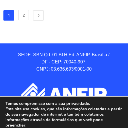
1
2
SEDE: SBN Qd. 01 BI.H Ed. ANFIP, Brasilia / 
DF - CEP: 70040-907 

CNPJ: 03.636.693/0001-00
Temos compromisso com a sua privacidade.
Este site usa cookies, que são informações coletadas a partir
do seu navegador de internet e também coletamos
informações através de formulários que você pode
preencher.