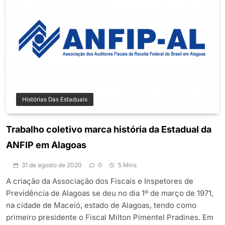
Histórias Das Estaduais
Trabalho coletivo marca história da Estadual da
ANFIP em Alagoas
31 de agosto de 2020
0
5 Mins
A criação da Associação dos Fiscais e Inspetores de
Previdência de Alagoas se deu no dia 1º de março de 1971,
na cidade de Maceió, estado de Alagoas, tendo como
primeiro presidente o Fiscal Milton Pimentel Pradines. Em