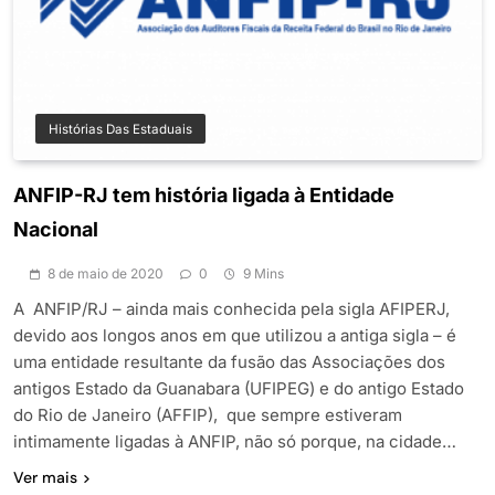
Histórias Das Estaduais
ANFIP-RJ tem história ligada à Entidade
Nacional
8 de maio de 2020
0
9 Mins
A ANFIP/RJ – ainda mais conhecida pela sigla AFIPERJ,
devido aos longos anos em que utilizou a antiga sigla – é
uma entidade resultante da fusão das Associações dos
antigos Estado da Guanabara (UFIPEG) e do antigo Estado
do Rio de Janeiro (AFFIP), que sempre estiveram
intimamente ligadas à ANFIP, não só porque, na cidade…
Ver mais