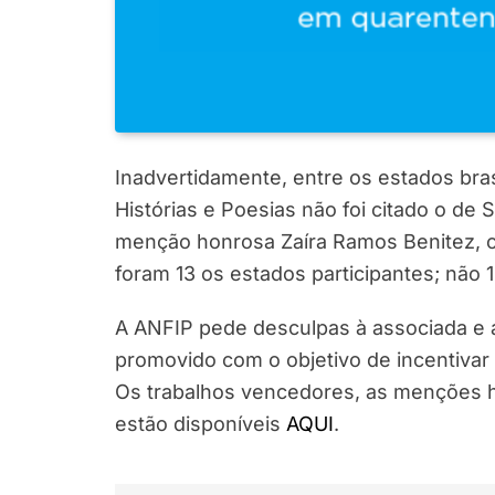
Inadvertidamente, entre os estados bras
Histórias e Poesias não foi citado o de
menção honrosa Zaíra Ramos Benitez, co
foram 13 os estados participantes; não 
A ANFIP pede desculpas à associada e a
promovido com o objetivo de incentivar
Os trabalhos vencedores, as menções h
estão disponíveis
AQUI
.