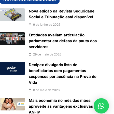
Nova edição da Revista Seguridade
Social e Tributação está disponível
9 de junho de 2026
Entidades avaliam articulação
parlamentar em defesa da pauta dos
servidores
29 de maio de 2026
Decipex divulgada lista de
beneficiários com pagamentos
suspensos por ausência na Prova de
Vida
8 de maio de 2026
Mais economia no mês das mães:
aproveite as vantagens exclusivas da
ANFIP