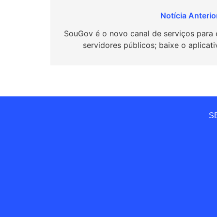
Navegação
de
SouGov é o novo canal de serviços para 
servidores públicos; baixe o aplicat
Post
SE