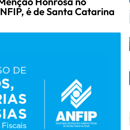
, Menção Honrosa no
ANFIP, é de Santa Catarina