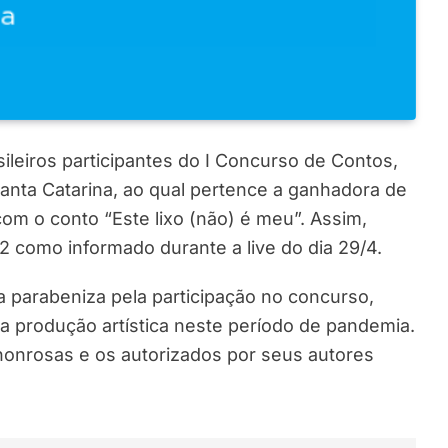
ileiros participantes do I Concurso de Contos,
 Santa Catarina, ao qual pertence a ganhadora de
m o conto “Este lixo (não) é meu”. Assim,
12 como informado durante a live do dia 29/4.
 parabeniza pela participação no concurso,
 a produção artística neste período de pandemia.
onrosas e os autorizados por seus autores