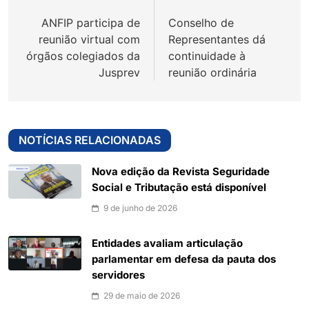
de
ANFIP participa de
Conselho de
Post
reunião virtual com
Representantes dá
órgãos colegiados da
continuidade à
Jusprev
reunião ordinária
NOTÍCIAS RELACIONADAS
Nova edição da Revista Seguridade
Social e Tributação está disponível
9 de junho de 2026
Entidades avaliam articulação
parlamentar em defesa da pauta dos
servidores
29 de maio de 2026