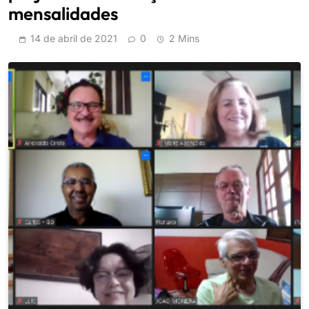
mensalidades
14 de abril de 2021
0
2 Mins