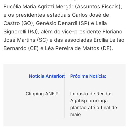
Eucélia Maria Agrizzi Mergár (Assuntos Fiscais);
e os presidentes estaduais Carlos José de
Castro (GO), Genésio Denardi (SP) e Leila
Signorelli (RJ), além do vice-presidente Floriano
José Martins (SC) e das associadas Ercília Leitão
Bernardo (CE) e Léa Pereira de Mattos (DF).
Navegação
de
Clipping ANFIP
Imposto de Renda:
Post
Agafisp prorroga
plantão até o final de
maio