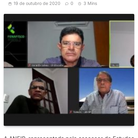
19 de outubro de 2020
0
3 Mins