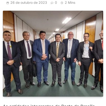
26 de outubro de 2023
0
2 Mins