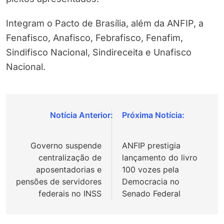
Integram o Pacto de Brasília, além da ANFIP, a
Fenafisco, Anafisco, Febrafisco, Fenafim,
Sindifisco Nacional, Sindireceita e Unafisco
Nacional.
Navegação
de
Governo suspende
ANFIP prestigia
Post
centralização de
lançamento do livro
aposentadorias e
100 vozes pela
pensões de servidores
Democracia no
federais no INSS
Senado Federal