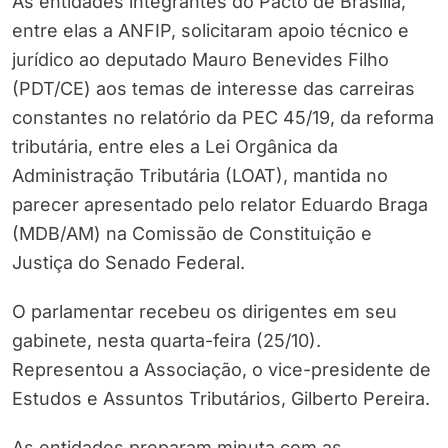
As entidades integrantes do Pacto de Brasília,
entre elas a ANFIP, solicitaram apoio técnico e
jurídico ao deputado Mauro Benevides Filho
(PDT/CE) aos temas de interesse das carreiras
constantes no relatório da PEC 45/19, da reforma
tributária, entre eles a Lei Orgânica da
Administração Tributária (LOAT), mantida no
parecer apresentado pelo relator Eduardo Braga
(MDB/AM) na Comissão de Constituição e
Justiça do Senado Federal.
O parlamentar recebeu os dirigentes em seu
gabinete, nesta quarta-feira (25/10).
Representou a Associação, o vice-presidente de
Estudos e Assuntos Tributários, Gilberto Pereira.
As entidades preparam minuta com as