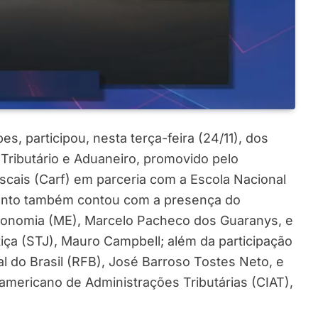
, participou, nesta terça-feira (24/11), dos
 Tributário e Aduaneiro, promovido pelo
scais (Carf) em parceria com a Escola Nacional
vento também contou com a presença do
Economia (ME), Marcelo Pacheco dos Guaranys, e
tiça (STJ), Mauro Campbell; além da participação
al do Brasil (RFB), José Barroso Tostes Neto, e
americano de Administrações Tributárias (CIAT),