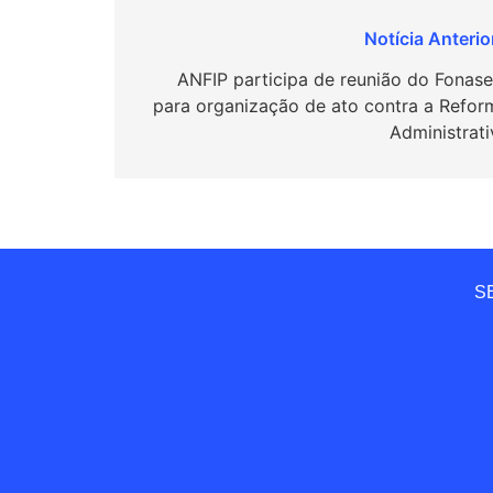
Navegação
de
ANFIP participa de reunião do Fonase
para organização de ato contra a Refor
Post
Administrati
SE