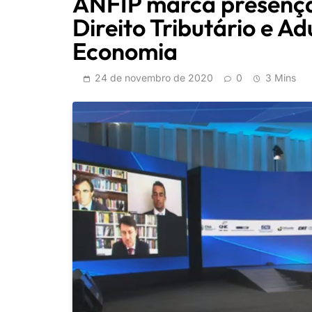
ANFIP marca presença
Direito Tributário e A
Economia
24 de novembro de 2020
0
3 Mins