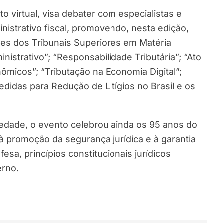
o virtual, visa debater com especialistas e
istrativo fiscal, promovendo, nesta edição,
es dos Tribunais Superiores em Matéria
nistrativo”; “Responsabilidade Tributária”; “Ato
nômicos”; “Tributação na Economia Digital”;
edidas para Redução de Litígios no Brasil e os
edade, o evento celebrou ainda os 95 anos do
à promoção da segurança jurídica e à garantia
fesa, princípios constitucionais jurídicos
erno.