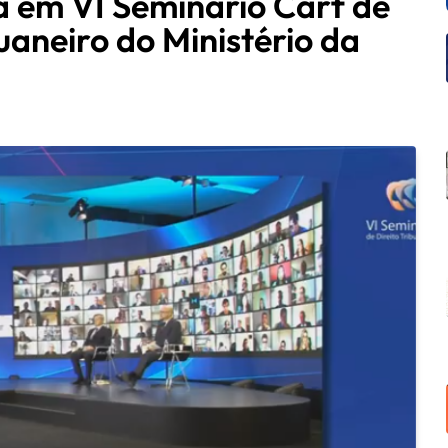
 em VI Seminário Carf de
duaneiro do Ministério da