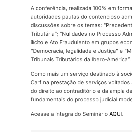
A conferência, realizada 100% em format
autoridades pautas do contencioso admin
discussões sobre os temas: “Precedent
Tributária”; “Nulidades no Processo Admi
ilícito e Ato Fraudulento em grupos eco
“Democracia, legalidade e Justiça” e “M
Tribunais Tributários da Ibero-América”.
Como mais um serviço destinado à soci
Carf na prestação de serviços voltados 
do direito ao contraditório e da ampla de
fundamentais do processo judicial mod
Acesse a íntegra do Seminário
AQUI
.