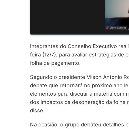
Integrantes do Conselho Executivo reali
feira (12/7), para avaliar estratégias 
folha de pagamento.
Segundo o presidente Vilson Antonio Ro
debate que retornará no próximo ano le
elementos para discutir a matéria com 
dos impactos da desoneração da folha 
disse.
Na ocasião, o grupo debateu detalhes 