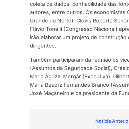
coleta de dados, confiabilidade das font
autores, entre outros. Os economistas 
Grande do Norte), Clóvis Roberto Schere
Flávio Tonelli (Congresso Nacional) ap
irão elaborar um projeto de construção
dirigentes.
Também participaram da reunião os vic
(Assuntos da Seguridade Social), Crésio 
Maria Agrizzi Mergár (Executiva), Gilber
Maria Beatriz Fernandes Branco (Assunt
José Maçaneiro e da presidente da Fun
Navegação