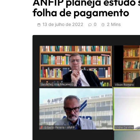
ANFIP planeja estudo
folha de pagamento
13 de julho de 2022
0
2 Mins