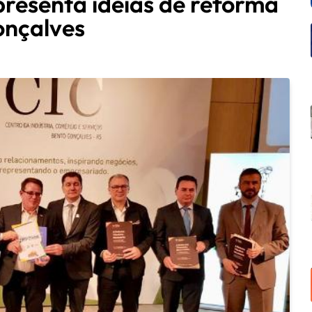
resenta ideias de reforma
onçalves