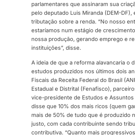
parlamentares que assinaram sua criaç
pelo deputado Luis Miranda (DEM-DF), 
tributação sobre a renda. “No nosso ent
estaríamos num estágio de crescimento
nossa produção, gerando emprego e ren
instituições”, disse.
A ideia de que a reforma alavancaria o
estudos produzidos nos últimos dois an
Fiscais da Receita Federal do Brasil (A
Estadual e Distrital (Fenafisco), parcei
vice-presidente de Estudos e Assuntos
disse que 10% dos mais ricos (quem ga
mais de 50% de tudo que é produzido no 
justo, com cada contribuinte sendo tri
contributiva. “Quanto mais progressivo