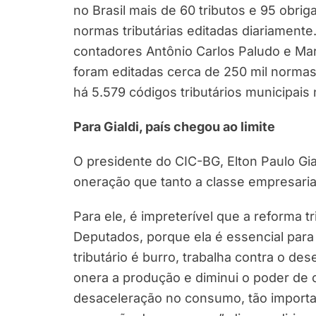
no Brasil mais de 60 tributos e 95 obr
normas tributárias editadas diariament
contadores Antônio Carlos Paludo e Mar
foram editadas cerca de 250 mil normas
há 5.579 códigos tributários municipais n
Para Gialdi, país chegou ao limite
O presidente do CIC-BG, Elton Paulo Gia
oneração que tanto a classe empresari
Para ele, é impreterível que a reforma t
Deputados, porque ela é essencial para 
tributário é burro, trabalha contra o d
onera a produção e diminui o poder de
desaceleração no consumo, tão importa