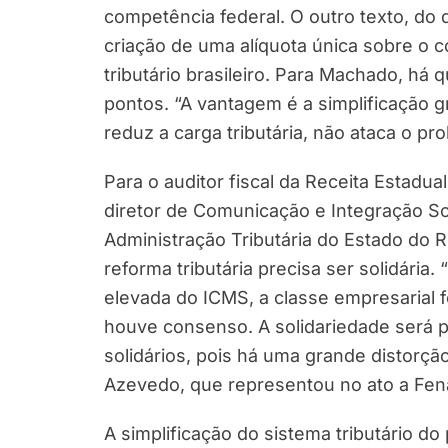
competência federal. O outro texto, do
criação de uma alíquota única sobre o c
tributário brasileiro. Para Machado, há
pontos. “A vantagem é a simplificação
reduz a carga tributária, não ataca o p
Para o auditor fiscal da Receita Estadu
diretor de Comunicação e Integração So
Administração Tributária do Estado do R
reforma tributária precisa ser solidária
elevada do ICMS, a classe empresarial f
houve consenso. A solidariedade será p
solidários, pois há uma grande distorç
Azevedo, que representou no ato a Fen
A simplificação do sistema tributário d