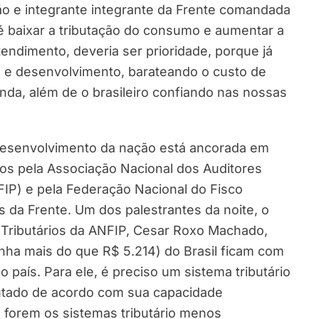
ão e integrante integrante da Frente comandada
é baixar a tributação do consumo e aumentar a
endimento, deveria ser prioridade, porque já
 e desenvolvimento, barateando o custo de
da, além de o brasileiro confiando nas nossas
 desenvolvimento da nação está ancorada em
os pela Associação Nacional dos Auditores
NFIP) e pela Federação Nacional do Fisco
ros da Frente. Um dos palestrantes da noite, o
 Tributários da ANFIP, Cesar Roxo Machado,
nha mais do que R$ 5.214) do Brasil ficam com
país. Para ele, é preciso um sistema tributário
butado de acordo com sua capacidade
s forem os sistemas tributário menos