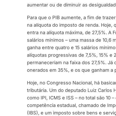
aumentar ou de diminuir as desigualdad
Para que o PIB aumente, a fim de traze
na alíquota do imposto de renda. Hoje, 
entra na alíquota máxima, de 27,5%. A 
salários mínimos – uma massa de 10,6 
ganha entre quatro e 15 salários mínimo
alíquotas progressivas de 7,5%, 15% e 
permaneceriam na faixa dos 27,5%. Já o
onerados em 35%, e os que ganham a pa
Hoje, no Congresso Nacional, há basica
tributária. Um do deputado Luiz Carlos
como IPI, ICMS e ISS – no total são 10 
competência estadual, chamado de Imp
(IBS), e um imposto sobre bens e serviç