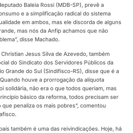
 deputado Baleia Rossi (MDB-SP), prevê a
onsumo e a simplificação radical do sistema
 qualidade em ambos, mas ele discorda de alguns
 grande, mas nós da Anfip achamos que não
roblema”, disse Machado.
al Christian Jesus Silva de Azevedo, também
cial do Sindicato dos Servidores Públicos da
io Grande do Sul (Sindifisco-RS), disse que é a
. “Quando houve a prorrogação da alíquota
oi solidária, não era o que todos queriam, mas
rincípio básico da reforma, todos precisam ser
ão que penaliza os mais pobres”, comentou
afisco.
o país também é uma das reivindicações. Hoje, há