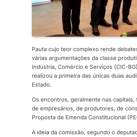
Pauta cujo teor complexo rende debates
várias argumentações da classe produtiv
Indústria, Comércio e Serviços (CIC-BG
realizou a primeira das únicas duas aud
Estado.
Os encontros, geralmente nas capitais,
de empresários, de produtores, de con
Proposta de Emenda Constitucional (PE
A ideia da comissão, segundo o deputa