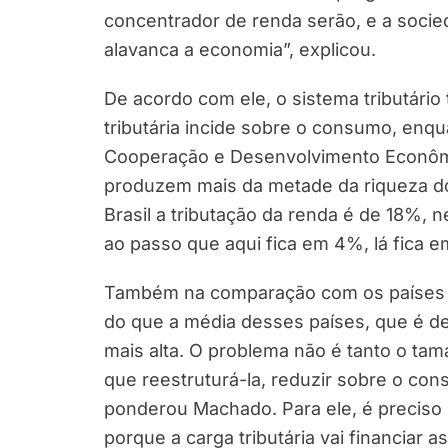
concentrador de renda serão, e a soci
alavanca a economia”, explicou.
De acordo com ele, o sistema tributári
tributária incide sobre o consumo, enq
Cooperação e Desenvolvimento Econôm
produzem mais da metade da riqueza d
Brasil a tributação da renda é de 18%, 
ao passo que aqui fica em 4%, lá fica 
Também na comparação com os países d
do que a média desses países, que é de
mais alta. O problema não é tanto o tam
que reestruturá-la, reduzir sobre o co
ponderou Machado. Para ele, é preciso 
porque a carga tributária vai financiar a