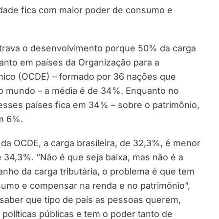
edade fica com maior poder de consumo e
o trava o desenvolvimento porque 50% da carga
uanto em países da Organização para a
ico (OCDE) – formado por 36 nações que
o mundo – a média é de 34%. Enquanto no
nesses países fica em 34% – sobre o patrimônio,
em 6%.
a OCDE, a carga brasileira, de 32,3%, é menor
 34,3%. “Não é que seja baixa, mas não é a
anho da carga tributária, o problema é que tem
nsumo e compensar na renda e no patrimônio”,
saber que tipo de país as pessoas querem,
s políticas públicas e tem o poder tanto de