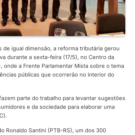
 de igual dimensão, a reforma tributária gerou
a durante a sexta-feira (17/5), no Centro da
), onde a Frente Parlamentar Mista sobre o tema
iências públicas que ocorrerão no interior do
 fazem parte do trabalho para levantar sugestões
sumidores e da sociedade para elaborar uma
C).
do Ronaldo Santini (PTB-RS), um dos 300