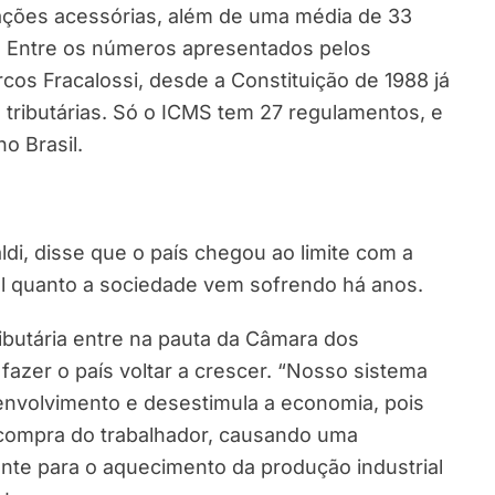
igações acessórias, além de uma média de 33
e. Entre os números apresentados pelos
cos Fracalossi, desde a Constituição de 1988 já
 tributárias. Só o ICMS tem 27 regulamentos, e
o Brasil.
ldi, disse que o país chegou ao limite com a
al quanto a sociedade vem sofrendo há anos.
ributária entre na pauta da Câmara dos
fazer o país voltar a crescer. “Nosso sistema
esenvolvimento e desestimula a economia, pois
 compra do trabalhador, causando uma
nte para o aquecimento da produção industrial