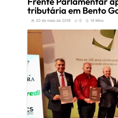
Frente Parlamentar ap
tributária em Bento G
20 de maio de 2019
0
14 Mins