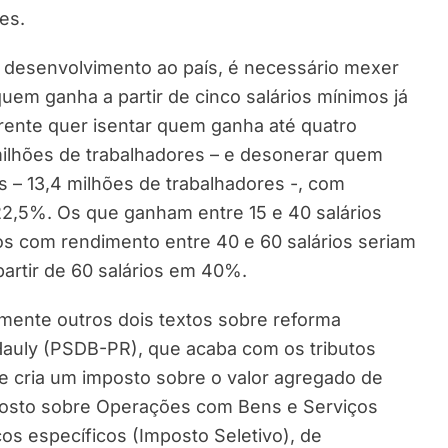
es.
r desenvolvimento ao país, é necessário mexer
quem ganha a partir de cinco salários mínimos já
Frente quer isentar quem ganha até quatro
milhões de trabalhadores – e desonerar quem
s – 13,4 milhões de trabalhadores -, com
22,5%. Os que ganham entre 15 e 40 salários
s com rendimento entre 40 e 60 salários seriam
rtir de 60 salários em 40%.
mente outros dois textos sobre reforma
 Hauly (PSDB-PR), que acaba com os tributos
– e cria um imposto sobre o valor agregado de
osto sobre Operações com Bens e Serviços
os específicos (Imposto Seletivo), de