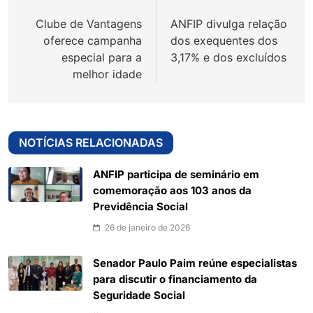
de
Clube de Vantagens
ANFIP divulga relação
Post
oferece campanha
dos exequentes dos
especial para a
3,17% e dos excluídos
melhor idade
NOTÍCIAS RELACIONADAS
ANFIP participa de seminário em
comemoração aos 103 anos da
Previdência Social
26 de janeiro de 2026
Senador Paulo Paim reúne especialistas
para discutir o financiamento da
Seguridade Social