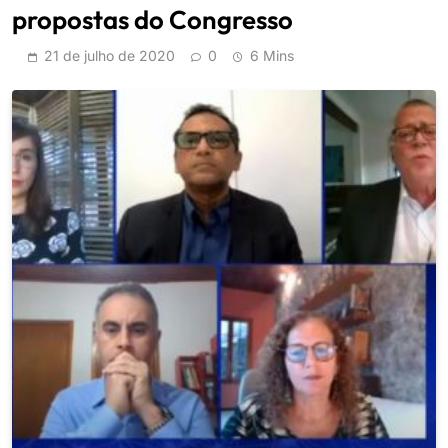
propostas do Congresso
21 de julho de 2020
0
6 Mins