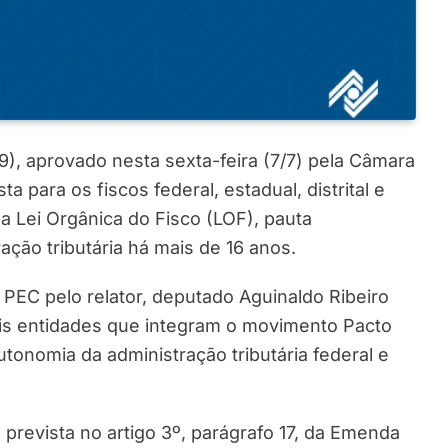
9), aprovado nesta sexta-feira (7/7) pela Câmara
para os fiscos federal, estadual, distrital e
ma Lei Orgânica do Fisco (LOF), pauta
ração tributária há mais de 16 anos.
a PEC pelo relator, deputado Aguinaldo Ribeiro
is entidades que integram o movimento Pacto
autonomia da administração tributária federal e
prevista no artigo 3º, parágrafo 17, da Emenda