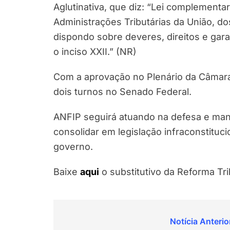
Aglutinativa, que diz: “Lei complementa
Administrações Tributárias da União, dos
dispondo sobre deveres, direitos e gara
o inciso XXII.” (NR)
Com a aprovação no Plenário da Câmara
dois turnos no Senado Federal.
ANFIP seguirá atuando na defesa e man
consolidar em legislação infraconstituc
governo.
Baixe
aqui
o substitutivo da Reforma Tri
Navegação