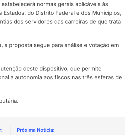
r estabelecerá normas gerais aplicáveis às
 Estados, do Distrito Federal e dos Municípios,
ntias dos servidores das carreiras de que trata
, a proposta segue para análise e votação em
utenção deste dispositivo, que permite
ional a autonomia aos fiscos nas três esferas de
butária.