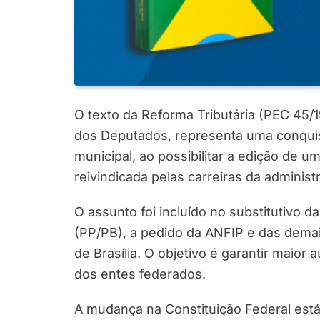
O texto da Reforma Tributária (PEC 45/1
dos Deputados, representa uma conquista 
municipal, ao possibilitar a edição de u
reivindicada pelas carreiras da administ
O assunto foi incluído no substitutivo d
(PP/PB), a pedido da ANFIP e das dema
de Brasília. O objetivo é garantir maior 
dos entes federados.
A mudança na Constituição Federal está 