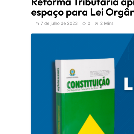
Reforma Tributária a
espaço para Lei Orgân
7 de julho de 2023
0
2 Mins