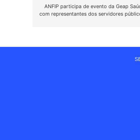
de
ANFIP participa de evento da Geap Saú
com representantes dos servidores públic
Post
SE