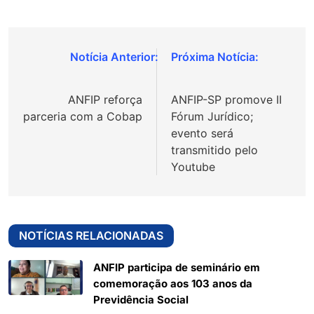
Navegação
de
ANFIP reforça
ANFIP-SP promove II
Post
parceria com a Cobap
Fórum Jurídico;
evento será
transmitido pelo
Youtube
NOTÍCIAS RELACIONADAS
ANFIP participa de seminário em
comemoração aos 103 anos da
Previdência Social