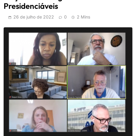
Presidenciáveis
26 de julho de 2022
0
2 Mins