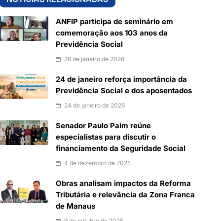
ANFIP participa de seminário em
comemoração aos 103 anos da
Previdência Social
26 de janeiro de 2026
24 de janeiro reforça importância da
Previdência Social e dos aposentados
24 de janeiro de 2026
Senador Paulo Paim reúne
especialistas para discutir o
financiamento da Seguridade Social
4 de dezembro de 2025
Obras analisam impactos da Reforma
Tributária e relevância da Zona Franca
de Manaus
9 de outubro de 2025