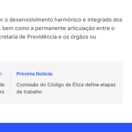
er o desenvolvimento harmônico e integrado dos
, bem como a permanente articulação entre o
cretaria de Previdência e os órgãos ou
de
Comissão do Código de Ética define etapas
iro
de trabalho