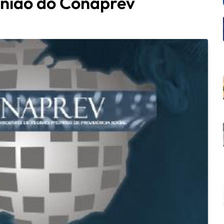
união do Conaprev