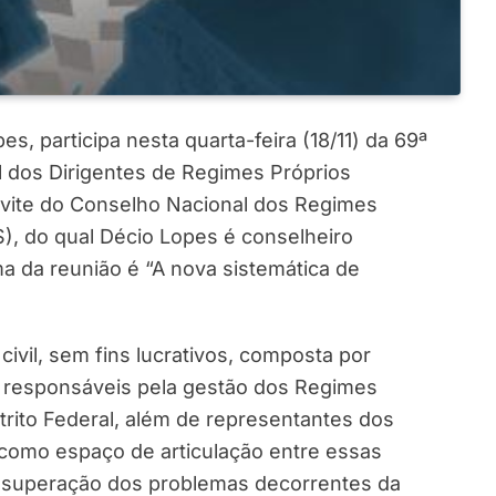
, participa nesta quarta-feira (18/11) da 69ª
l dos Dirigentes de Regimes Próprios
nvite do Conselho Nacional dos Regimes
), do qual Décio Lopes é conselheiro
a da reunião é “A nova sistemática de
ivil, sem fins lucrativos, composta por
 responsáveis pela gestão dos Regimes
trito Federal, além de representantes dos
r como espaço de articulação entre essas
a a superação dos problemas decorrentes da