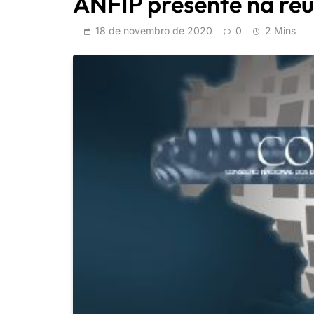
ANFIP presente na re
18 de novembro de 2020
0
2 Mins