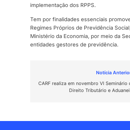
implementação dos RPPS.
Tem por finalidades essenciais promov
Regimes Próprios de Previdência Social
Ministério da Economia, por meio da Se
entidades gestores de previdência.
Navegação
de
CARF realiza em novembro VI Seminário 
Direito Tributário e Aduane
Post