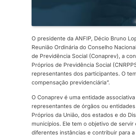
O presidente da ANFIP, Décio Bruno Lopes
Reunião Ordinária do Conselho Naciona
de Previdência Social (Conaprev), a co
Próprios de Previdência Social (CNRPPS
representantes dos participantes. O tem
compensação previdenciária”.
O Conaprev é uma entidade associativa c
representantes de órgãos ou entidades
Próprios da União, dos estados e do Dis
municípios. Ele tem o objetivo de servi
diferentes instâncias e contribuir par