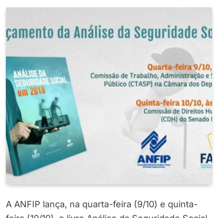
A ANFIP lança, na quarta-feira (9/10) e quinta-