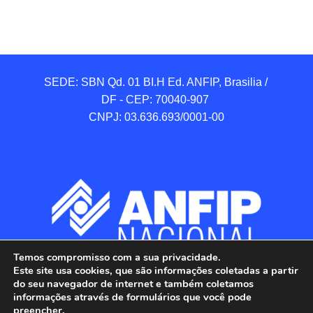
SEDE: SBN Qd. 01 BI.H Ed. ANFIP, Brasilia / 
DF - CEP: 70040-907 

CNPJ: 03.636.693/0001-00
Temos compromisso com a sua privacidade.
Este site usa cookies, que são informações coletadas a partir
do seu navegador de internet e também coletamos
informações através de formulários que você pode
preencher.