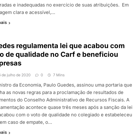
radas e inadequadas no exercício de suas atribuições. Em
uagem clara e acessível,…
mais
des regulamenta lei que acabou com
o de qualidade no Carf e beneficiou
presas
6 de julho de 2020
0
7 Mins
nistro da Economia, Paulo Guedes, assinou uma portaria que
lha as novas regras para a proclamação de resultados de
amentos do Conselho Administrativo de Recursos Fiscais. A
lamentação acontece quase três meses após a sanção da lei
acabou com o voto de qualidade no colegiado e estabeleceu
 em caso de empate, o…
mais