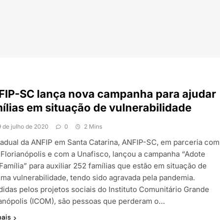
FIP-SC lança nova campanha para ajudar
ílias em situação de vulnerabilidade
9 de julho de 2020
0
2 Mins
tadual da ANFIP em Santa Catarina, ANFIP-SC, em parceria com
 Florianópolis e com a Unafisco, lançou a campanha “Adote
Família” para auxiliar 252 famílias que estão em situação de
ema vulnerabilidade, tendo sido agravada pela pandemia.
didas pelos projetos sociais do Instituto Comunitário Grande
ianópolis (ICOM), são pessoas que perderam o…
mais