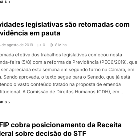
mais
vidades legislativas são retomadas com
vidência em pauta
5 de agosto de 2019
0
8 Mins
tomada efetiva dos trabalhos legislativos começou nesta
nda-feira (5/8) com a reforma da Previdência (PEC6/2019), que
 ser apreciada esta semana em segundo turno na Câmara, em
a. Sendo aprovada, o texto segue para o Senado, que já está
tendo o vasto conteúdo tratado na proposta de emenda
titucional. A Comissão de Direitos Humanos (CDH), em…
mais
IP cobra posicionamento da Receita
eral sobre decisão do STF