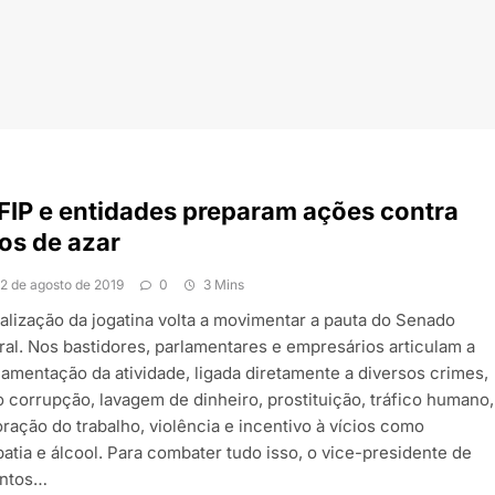
IP e entidades preparam ações contra
os de azar
12 de agosto de 2019
0
3 Mins
galização da jogatina volta a movimentar a pauta do Senado
ral. Nos bastidores, parlamentares e empresários articulam a
lamentação da atividade, ligada diretamente a diversos crimes,
 corrupção, lavagem de dinheiro, prostituição, tráfico humano,
ração do trabalho, violência e incentivo à vícios como
atia e álcool. Para combater tudo isso, o vice-presidente de
ntos…