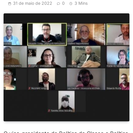
31 de maio de 2022
0
3 Mins