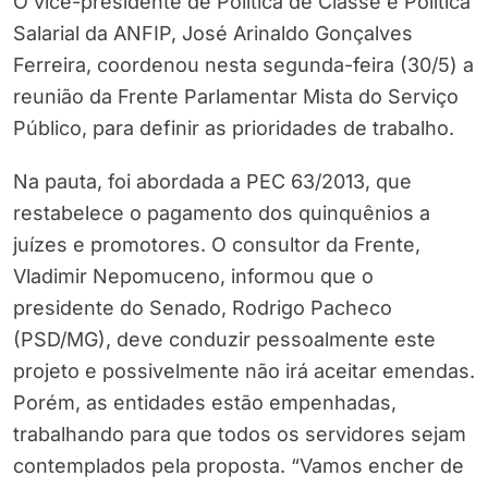
O vice-presidente de Política de Classe e Política
Salarial da ANFIP, José Arinaldo Gonçalves
Ferreira, coordenou nesta segunda-feira (30/5) a
reunião da Frente Parlamentar Mista do Serviço
Público, para definir as prioridades de trabalho.
Na pauta, foi abordada a PEC 63/2013, que
restabelece o pagamento dos quinquênios a
juízes e promotores. O consultor da Frente,
Vladimir Nepomuceno, informou que o
presidente do Senado, Rodrigo Pacheco
(PSD/MG), deve conduzir pessoalmente este
projeto e possivelmente não irá aceitar emendas.
Porém, as entidades estão empenhadas,
trabalhando para que todos os servidores sejam
contemplados pela proposta. “Vamos encher de