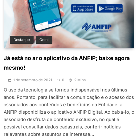
Destaque
Geral
Já está no ar o aplicativo da ANFIP; baixe agora
mesmo!
1 de setembro de 2021
0
2 Mins
O uso da tecnologia se tornou indispensável nos últimos
anos. Portanto, para facilitar a comunicação e o acesso dos
associados aos conteúdos e benefícios da Entidade, a
ANFIP disponibiliza o aplicativo ANFIP Digital. Ao baixá-lo, o
associado desfruta de conteúdo exclusivo, no qual é
possível consultar dados cadastrais, conferir notícias
relevantes sobre assuntos de interesse…