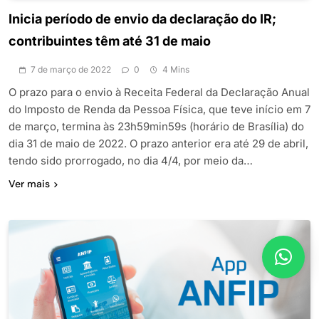
Inicia período de envio da declaração do IR;
contribuintes têm até 31 de maio
7 de março de 2022
0
4 Mins
O prazo para o envio à Receita Federal da Declaração Anual
do Imposto de Renda da Pessoa Física, que teve início em 7
de março, termina às 23h59min59s (horário de Brasília) do
dia 31 de maio de 2022. O prazo anterior era até 29 de abril,
tendo sido prorrogado, no dia 4/4, por meio da…
Ver mais