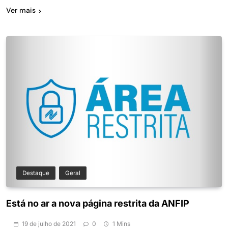
Ver mais
Destaque
Geral
Está no ar a nova página restrita da ANFIP
19 de julho de 2021
0
1 Mins