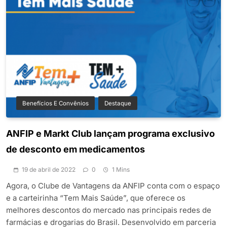
Benefícios E Convênios
Destaque
ANFIP e Markt Club lançam programa exclusivo
de desconto em medicamentos
19 de abril de 2022
0
1 Mins
Agora, o Clube de Vantagens da ANFIP conta com o espaço
e a carteirinha “Tem Mais Saúde”, que oferece os
melhores descontos do mercado nas principais redes de
farmácias e drogarias do Brasil. Desenvolvido em parceria