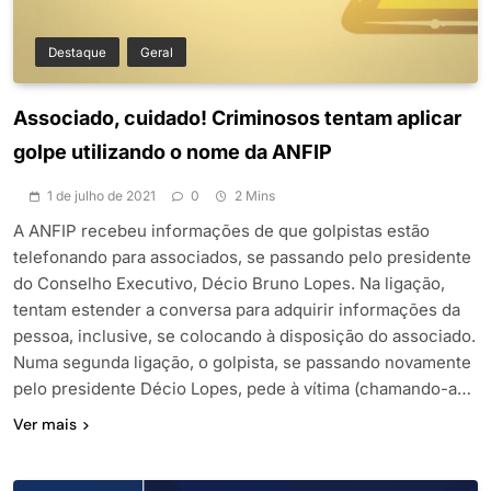
Destaque
Geral
Associado, cuidado! Criminosos tentam aplicar
golpe utilizando o nome da ANFIP
1 de julho de 2021
0
2 Mins
A ANFIP recebeu informações de que golpistas estão
telefonando para associados, se passando pelo presidente
do Conselho Executivo, Décio Bruno Lopes. Na ligação,
tentam estender a conversa para adquirir informações da
pessoa, inclusive, se colocando à disposição do associado.
Numa segunda ligação, o golpista, se passando novamente
pelo presidente Décio Lopes, pede à vítima (chamando-a…
Ver mais