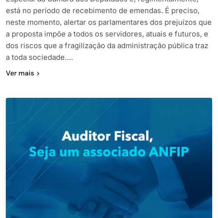
está no período de recebimento de emendas. É preciso,
neste momento, alertar os parlamentares dos prejuízos que
a proposta impõe a todos os servidores, atuais e futuros, e
dos riscos que a fragilização da administração pública traz
a toda sociedade….
Ver mais