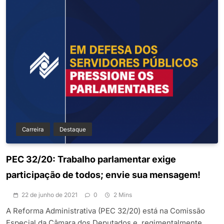
Carreira
Destaque
PEC 32/20: Trabalho parlamentar exige
participação de todos; envie sua mensagem!
22 de junho de 2021
0
2 Mins
A Reforma Administrativa (PEC 32/20) está na Comissão
Especial da Câmara dos Deputados e, regimentalmente,