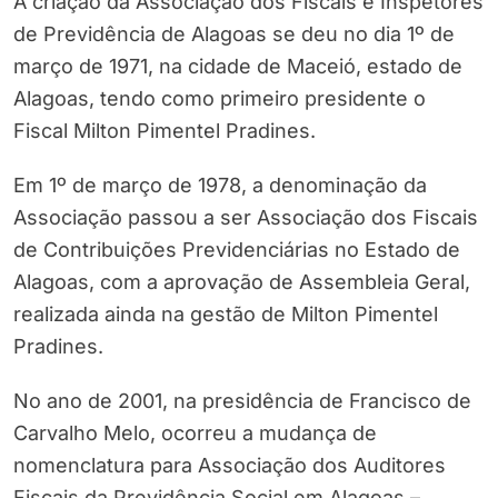
A criação da Associação dos Fiscais e Inspetores
de Previdência de Alagoas se deu no dia 1º de
março de 1971, na cidade de Maceió, estado de
Alagoas, tendo como primeiro presidente o
Fiscal Milton Pimentel Pradines.
Em 1º de março de 1978, a denominação da
Associação passou a ser Associação dos Fiscais
de Contribuições Previdenciárias no Estado de
Alagoas, com a aprovação de Assembleia Geral,
realizada ainda na gestão de Milton Pimentel
Pradines.
No ano de 2001, na presidência de Francisco de
Carvalho Melo, ocorreu a mudança de
nomenclatura para Associação dos Auditores
Fiscais da Previdência Social em Alagoas –