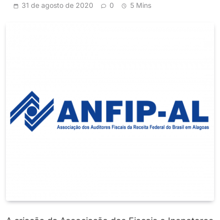
31 de agosto de 2020
0
5 Mins