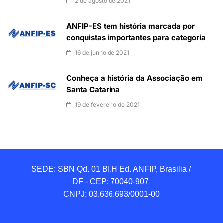
2 de agosto de 2021
ANFIP-ES tem história marcada por
conquistas importantes para categoria
16 de junho de 2021
Conheça a história da Associação em
Santa Catarina
19 de fevereiro de 2021
SEDE: SBN Qd. 01 BI.H Ed. ANFIP, Brasilia / 
DF - CEP: 70040-907 

CNPJ: 03.636.693/0001-00