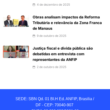
4 de dezembro de 2025
Obras analisam impactos da Reforma
Tributária e relevância da Zona Franca
de Manaus
9 de outubro de 2025
Justiça fiscal e dívida pública são
debatidas em entrevista com
representantes da ANFIP
2 de outubro de 2025
SEDE: SBN Qd. 01 BI.H Ed. ANFIP, Brasilia / 
DF - CEP: 70040-907 
