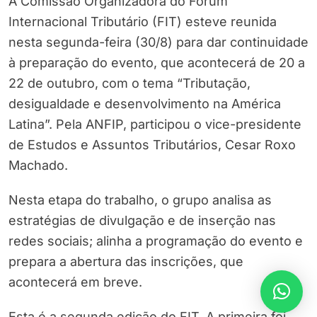
A Comissão Organizadora do Fórum
Internacional Tributário (FIT) esteve reunida
nesta segunda-feira (30/8) para dar continuidade
à preparação do evento, que acontecerá de 20 a
22 de outubro, com o tema “Tributação,
desigualdade e desenvolvimento na América
Latina”. Pela ANFIP, participou o vice-presidente
de Estudos e Assuntos Tributários, Cesar Roxo
Machado.
Nesta etapa do trabalho, o grupo analisa as
estratégias de divulgação e de inserção nas
redes sociais; alinha a programação do evento e
prepara a abertura das inscrições, que
acontecerá em breve.
Esta é a segunda edição do FIT. A primeira foi