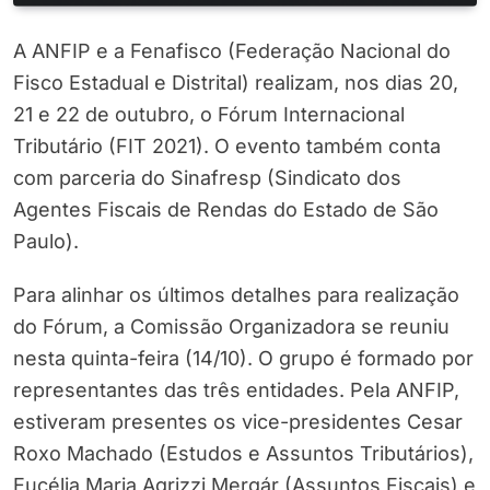
A ANFIP e a Fenafisco (Federação Nacional do
Fisco Estadual e Distrital) realizam, nos dias 20,
21 e 22 de outubro, o Fórum Internacional
Tributário (FIT 2021). O evento também conta
com parceria do Sinafresp (Sindicato dos
Agentes Fiscais de Rendas do Estado de São
Paulo).
Para alinhar os últimos detalhes para realização
do Fórum, a Comissão Organizadora se reuniu
nesta quinta-feira (14/10). O grupo é formado por
representantes das três entidades. Pela ANFIP,
estiveram presentes os vice-presidentes Cesar
Roxo Machado (Estudos e Assuntos Tributários),
Eucélia Maria Agrizzi Mergár (Assuntos Fiscais) e