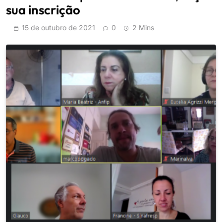
sua inscrição
15 de outubro de 2021
0
2 Mins