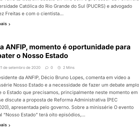
ersidade Católica do Rio Grande do Sul (PUCRS) e advogado
ez Freitas e com o cientista…
mais
a ANFIP, momento é oportunidade para
ater o Nosso Estado
21 de setembro de 2020
0
2 Mins
esidente da ANFIP, Décio Bruno Lopes, comenta em vídeo a
ssérie Nosso Estado e a necessidade de fazer um debate ampl
e o Estado que precisamos, principalmente neste momento em
se discute a proposta de Reforma Administrativa (PEC
020), apresentada pelo governo. Sobre a minissérie O evento
al “Nosso Estado” terá oito episódios,…
mais