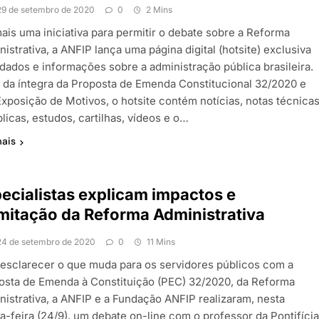
29 de setembro de 2020
0
2 Mins
ais uma iniciativa para permitir o debate sobre a Reforma
istrativa, a ANFIP lança uma página digital (hotsite) exclusiva
dados e informações sobre a administração pública brasileira.
 da íntegra da Proposta de Emenda Constitucional 32/2020 e
Exposição de Motivos, o hotsite contém notícias, notas técnica
licas, estudos, cartilhas, vídeos e o…
mais
ecialistas explicam impactos e
mitação da Reforma Administrativa
24 de setembro de 2020
0
11 Mins
 esclarecer o que muda para os servidores públicos com a
osta de Emenda à Constituição (PEC) 32/2020, da Reforma
nistrativa, a ANFIP e a Fundação ANFIP realizaram, nesta
a-feira (24/9), um debate on-line com o professor da Pontifíci