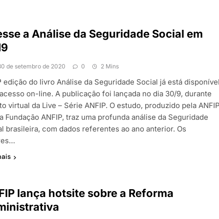
sse a Análise da Seguridade Social em
19
30 de setembro de 2020
0
2 Mins
 edição do livro Análise da Seguridade Social já está disponíve
acesso on-line. A publicação foi lançada no dia 30/9, durante
to virtual da Live – Série ANFIP. O estudo, produzido pela ANFI
la Fundação ANFIP, traz uma profunda análise da Seguridade
l brasileira, com dados referentes ao ano anterior. Os
res…
mais
IP lança hotsite sobre a Reforma
inistrativa