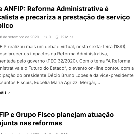
e ANFIP: Reforma Administrativa é
calista e precariza a prestação de serviço
lico
18 de setembro de 2020
0
12 Mins
IP realizou mais um debate virtual, nesta sexta-feira (18/9),
 esclarecer os impactos da Reforma Administrativa,
sentada pelo governo (PEC 32/2020). Com o tema “A Reforma
nistrativa e o Futuro do Estado”, o evento on-line contou com a
icipação do presidente Décio Bruno Lopes e da vice-presidente
ssuntos Fiscais, Eucélia Maria Agrizzi Mergár,…
mais
IP e Grupo Fisco planejam atuação
junta nas reformas