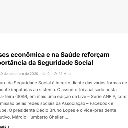
ses econômica e na Saúde reforçam
ortância da Seguridade Social
30 de setembro de 2020
0
14 Mins
turo da Seguridade Social é incerto diante das várias formas de
onte imputadas ao sistema. O assunto foi analisado nesta
ta-feira (30/9), em mais uma edição da Live – Série ANFIP, com
smissão pelas redes sociais da Associação – Facebook e
ube. O presidente Décio Bruno Lopes e o vice-presidente
utivo, Márcio Humberto Gheller,…
mais