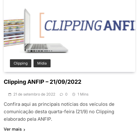
Clipping
Mídia
Clipping ANFIP – 21/09/2022
21 de setembro de 2022
0
1 Mins
Confira aqui as principais notícias dos veículos de
comunicação desta quarta-feira (21/9) no Clipping
elaborado pela ANFIP.
Ver mais