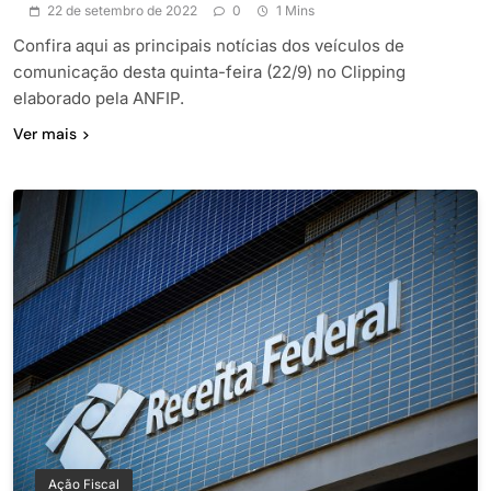
22 de setembro de 2022
0
1 Mins
Confira aqui as principais notícias dos veículos de
comunicação desta quinta-feira (22/9) no Clipping
elaborado pela ANFIP.
Ver mais
Ação Fiscal