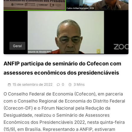
Geral
ANFIP participa de seminário do Cofecon com
assessores econômicos dos presidenciáveis
15 de setembro de 2022
0
3 Mins
O Conselho Federal de Economia (Cofecon), em parceria
com o Conselho Regional de Economia do Distrito Federal
(Corecon-DF) e o Fórum Nacional pela Redução da
Desigualdade, realizou o Seminário de Assessores
Econômicos dos Presidenciáveis 2022, nesta quinta-feira
(15/9), em Brasília. Representando a ANFIP, estiveram