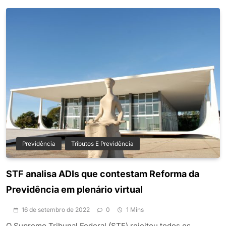
Previdência
Tributos E Previdência
STF analisa ADIs que contestam Reforma da
Previdência em plenário virtual
16 de setembro de 2022
0
1 Mins
O Supremo Tribunal Federal (STF) rejeitou todos os